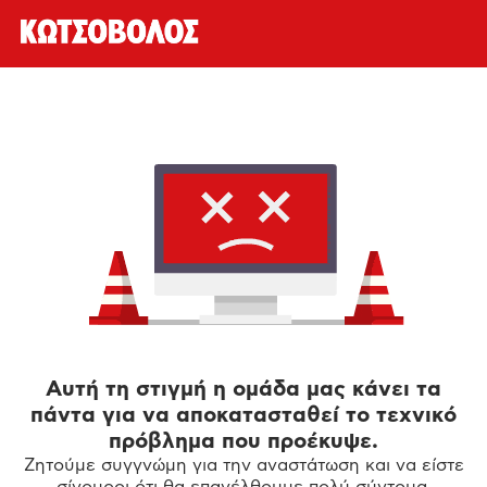
Αυτή τη στιγμή η ομάδα μας κάνει τα
πάντα για να αποκατασταθεί το τεχνικό
πρόβλημα που προέκυψε.
Ζητούμε συγγνώμη για την αναστάτωση και να είστε
σίγουροι ότι θα επανέλθουμε πολύ σύντομα.