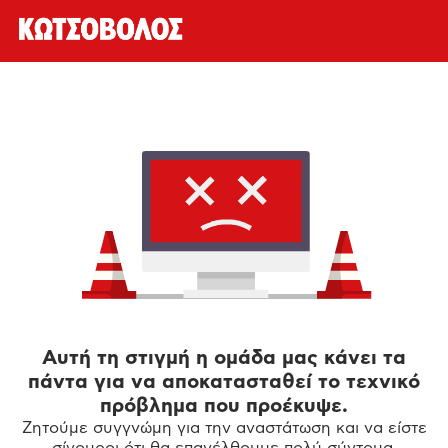
Αυτή τη στιγμή η ομάδα μας κάνει τα
πάντα για να αποκατασταθεί το τεχνικό
πρόβλημα που προέκυψε.
Ζητούμε συγγνώμη για την αναστάτωση και να είστε
σίγουροι ότι θα επανέλθουμε πολύ σύντομα.