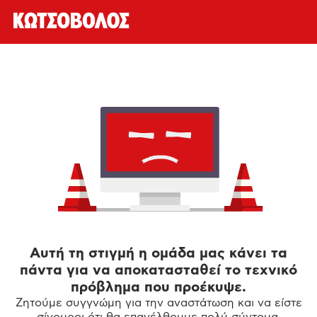
Αυτή τη στιγμή η ομάδα μας κάνει τα
πάντα για να αποκατασταθεί το τεχνικό
πρόβλημα που προέκυψε.
Ζητούμε συγγνώμη για την αναστάτωση και να είστε
σίγουροι ότι θα επανέλθουμε πολύ σύντομα.