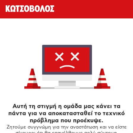
Αυτή τη στιγμή η ομάδα μας κάνει τα
πάντα για να αποκατασταθεί το τεχνικό
πρόβλημα που προέκυψε.
Ζητούμε συγγνώμη για την αναστάτωση και να είστε
σίγουροι ότι θα επανέλθουμε πολύ σύντομα.