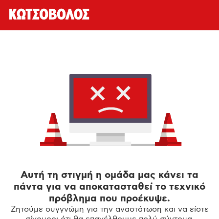
Αυτή τη στιγμή η ομάδα μας κάνει τα
πάντα για να αποκατασταθεί το τεχνικό
πρόβλημα που προέκυψε.
Ζητούμε συγγνώμη για την αναστάτωση και να είστε
σίγουροι ότι θα επανέλθουμε πολύ σύντομα.