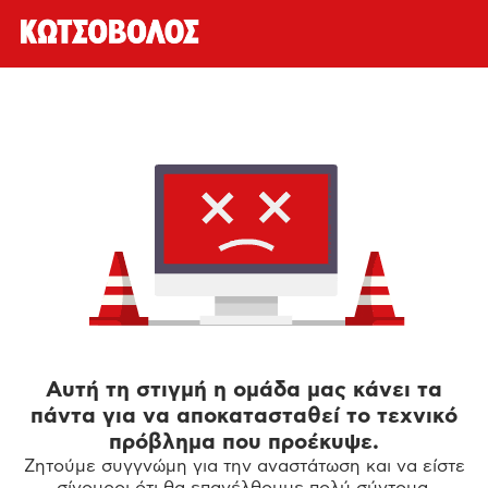
Αυτή τη στιγμή η ομάδα μας κάνει τα
πάντα για να αποκατασταθεί το τεχνικό
πρόβλημα που προέκυψε.
Ζητούμε συγγνώμη για την αναστάτωση και να είστε
σίγουροι ότι θα επανέλθουμε πολύ σύντομα.