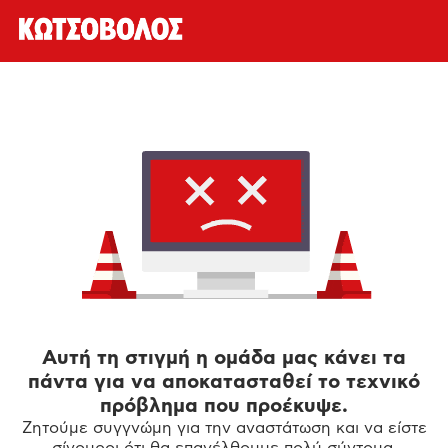
Αυτή τη στιγμή η ομάδα μας κάνει τα
πάντα για να αποκατασταθεί το τεχνικό
πρόβλημα που προέκυψε.
Ζητούμε συγγνώμη για την αναστάτωση και να είστε
σίγουροι ότι θα επανέλθουμε πολύ σύντομα.