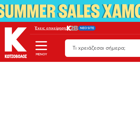
Έχεις επιχείρηση;
NEO SITE
MENOY