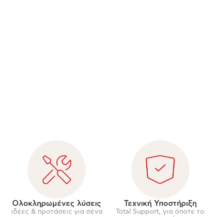
Ολοκληρωμένες λύσεις
Τεχνική Υποστήριξη
ιδέες & προτάσεις για σένα
Total Support, για όποτε το