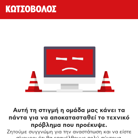
Αυτή τη στιγμή η ομάδα μας κάνει τα
πάντα για να αποκατασταθεί το τεχνικό
πρόβλημα που προέκυψε.
Ζητούμε συγγνώμη για την αναστάτωση και να είστε
σίγουροι ότι θα επανέλθουμε πολύ σύντομα.