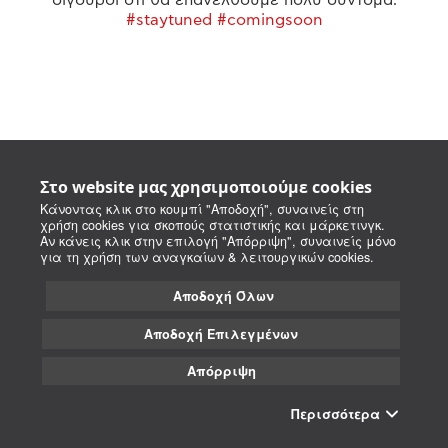
#staytuned #comingsoon
Στο website μας χρησιμοποιούμε cookies
Κάνοντας κλικ στο κουμπί "Αποδοχή", συναινείς στη
χρήση cookies για σκοπούς στατιστικής και μάρκετινγκ.
Αν κάνεις κλικ στην επιλογή "Απόρριψη", συναινείς μόνο
για τη χρήση των αναγκαίων & λειτουργικών cookies.
Αποδοχή Όλων
Αποδοχή Επιλεγμένων
Απόρριψη
Περισσότερα