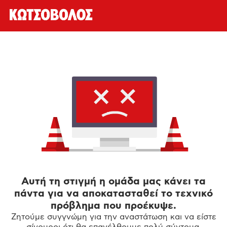
Αυτή τη στιγμή η ομάδα μας κάνει τα
πάντα για να αποκατασταθεί το τεχνικό
πρόβλημα που προέκυψε.
Ζητούμε συγγνώμη για την αναστάτωση και να είστε
σίγουροι ότι θα επανέλθουμε πολύ σύντομα.