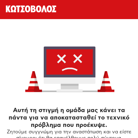
Αυτή τη στιγμή η ομάδα μας κάνει τα
πάντα για να αποκατασταθεί το τεχνικό
πρόβλημα που προέκυψε.
Ζητούμε συγγνώμη για την αναστάτωση και να είστε
σίγουροι ότι θα επανέλθουμε πολύ σύντομα.