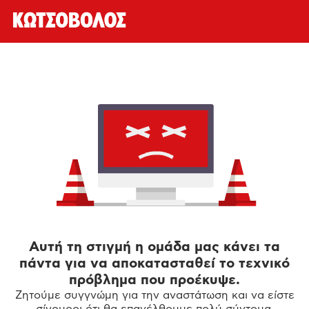
Αυτή τη στιγμή η ομάδα μας κάνει τα
πάντα για να αποκατασταθεί το τεχνικό
πρόβλημα που προέκυψε.
Ζητούμε συγγνώμη για την αναστάτωση και να είστε
σίγουροι ότι θα επανέλθουμε πολύ σύντομα.