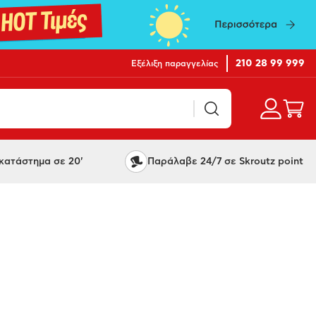
210 28 99 999
Εξέλιξη παραγγελίας
ατάστημα σε 20'
Παράλαβε 24/7 σε Skroutz point