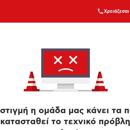
Xρειάζεσαι
στιγμή η ομάδα μας κάνει τα 
κατασταθεί το τεχνικό πρόβλ