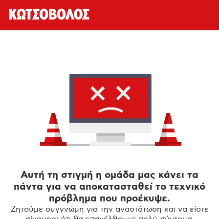
Αυτή τη στιγμή η ομάδα μας κάνει τα
πάντα για να αποκατασταθεί το τεχνικό
πρόβλημα που προέκυψε.
Ζητούμε συγγνώμη για την αναστάτωση και να είστε
σίγουροι ότι θα επανέλθουμε πολύ σύντομα.