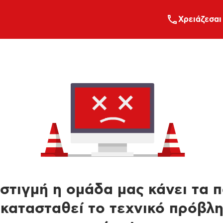
Xρειάζεσαι
στιγμή η ομάδα μας κάνει τα 
κατασταθεί το τεχνικό πρόβλ