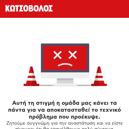
Αυτή τη στιγμή η ομάδα μας κάνει τα
πάντα για να αποκατασταθεί το τεχνικό
πρόβλημα που προέκυψε.
Ζητούμε συγγνώμη για την αναστάτωση και να είστε
σίγουροι ότι θα επανέλθουμε πολύ σύντομα.