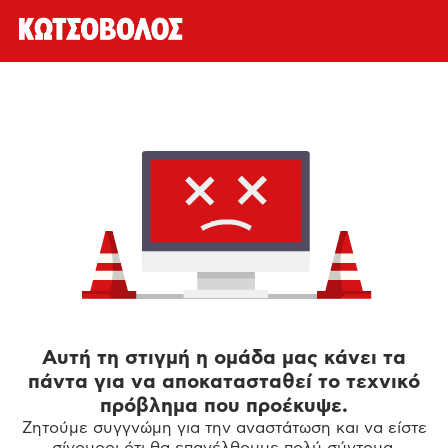
Αυτή τη στιγμή η ομάδα μας κάνει τα
πάντα για να αποκατασταθεί το τεχνικό
πρόβλημα που προέκυψε.
Ζητούμε συγγνώμη για την αναστάτωση και να είστε
σίγουροι ότι θα επανέλθουμε πολύ σύντομα.