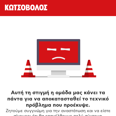
Αυτή τη στιγμή η ομάδα μας κάνει τα
πάντα για να αποκατασταθεί το τεχνικό
πρόβλημα που προέκυψε.
Ζητούμε συγγνώμη για την αναστάτωση και να είστε
σίγουροι ότι θα επανέλθουμε πολύ σύντομα.