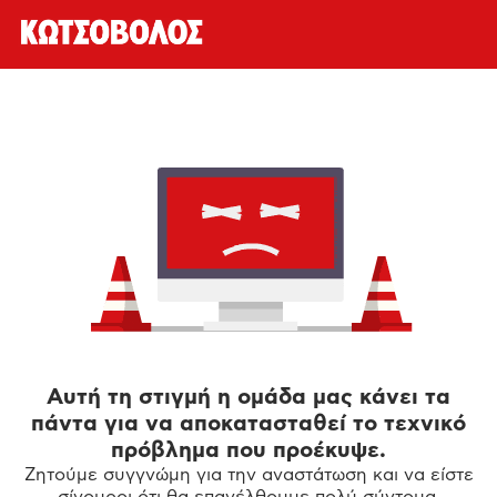
Αυτή τη στιγμή η ομάδα μας κάνει τα
πάντα για να αποκατασταθεί το τεχνικό
πρόβλημα που προέκυψε.
Ζητούμε συγγνώμη για την αναστάτωση και να είστε
σίγουροι ότι θα επανέλθουμε πολύ σύντομα.