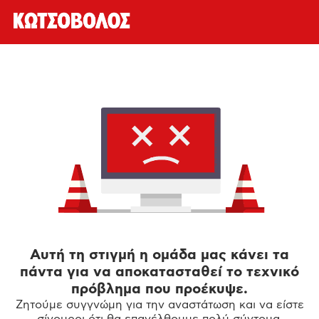
Αυτή τη στιγμή η ομάδα μας κάνει τα
πάντα για να αποκατασταθεί το τεχνικό
πρόβλημα που προέκυψε.
Ζητούμε συγγνώμη για την αναστάτωση και να είστε
σίγουροι ότι θα επανέλθουμε πολύ σύντομα.