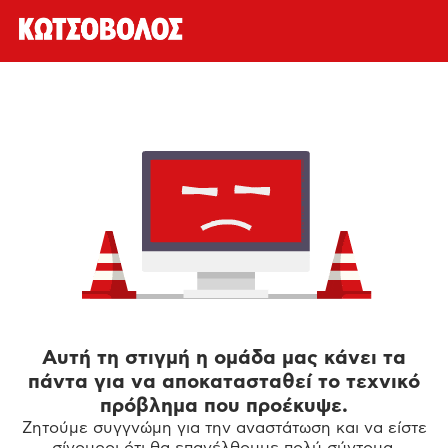
Αυτή τη στιγμή η ομάδα μας κάνει τα
πάντα για να αποκατασταθεί το τεχνικό
πρόβλημα που προέκυψε.
Ζητούμε συγγνώμη για την αναστάτωση και να είστε
σίγουροι ότι θα επανέλθουμε πολύ σύντομα.