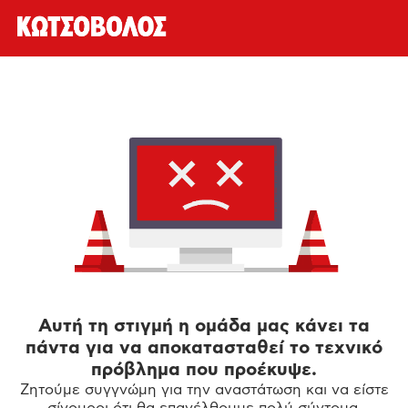
Αυτή τη στιγμή η ομάδα μας κάνει τα
πάντα για να αποκατασταθεί το τεχνικό
πρόβλημα που προέκυψε.
Ζητούμε συγγνώμη για την αναστάτωση και να είστε
σίγουροι ότι θα επανέλθουμε πολύ σύντομα.