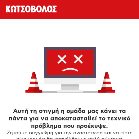
Αυτή τη στιγμή η ομάδα μας κάνει τα
πάντα για να αποκατασταθεί το τεχνικό
πρόβλημα που προέκυψε.
Ζητούμε συγγνώμη για την αναστάτωση και να είστε
σίγουροι ότι θα επανέλθουμε πολύ σύντομα.