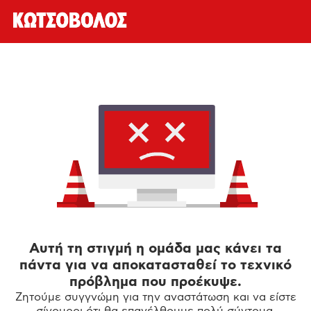
Αυτή τη στιγμή η ομάδα μας κάνει τα
πάντα για να αποκατασταθεί το τεχνικό
πρόβλημα που προέκυψε.
Ζητούμε συγγνώμη για την αναστάτωση και να είστε
σίγουροι ότι θα επανέλθουμε πολύ σύντομα.