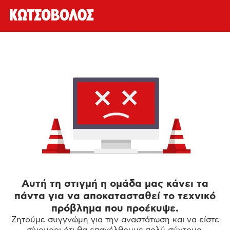
Αυτή τη στιγμή η ομάδα μας κάνει τα
πάντα για να αποκατασταθεί το τεχνικό
πρόβλημα που προέκυψε.
Ζητούμε συγγνώμη για την αναστάτωση και να είστε
σίγουροι ότι θα επανέλθουμε πολύ σύντομα.