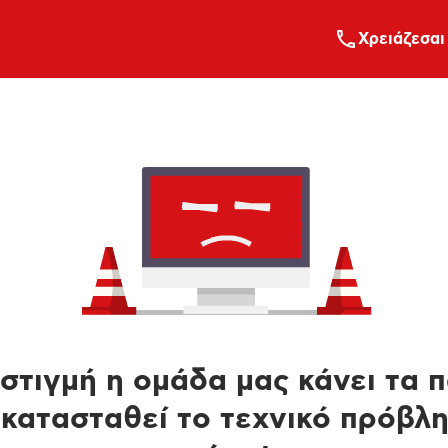
Xρειάζεσαι
στιγμή η ομάδα μας κάνει τα 
κατασταθεί το τεχνικό πρόβλ