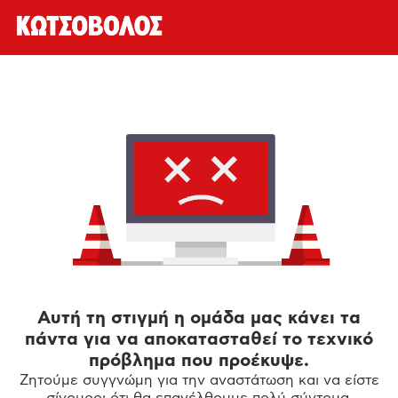
Αυτή τη στιγμή η ομάδα μας κάνει τα
πάντα για να αποκατασταθεί το τεχνικό
πρόβλημα που προέκυψε.
Ζητούμε συγγνώμη για την αναστάτωση και να είστε
σίγουροι ότι θα επανέλθουμε πολύ σύντομα.