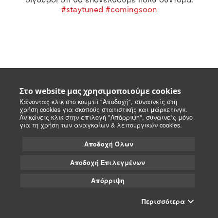
#staytuned #comingsoon
Στο website μας χρησιμοποιούμε cookies
Κάνοντας κλικ στο κουμπί "Αποδοχή", συναινείς στη
χρήση cookies για σκοπούς στατιστικής και μάρκετινγκ.
Αν κάνεις κλικ στην επιλογή "Απόρριψη", συναινείς μόνο
για τη χρήση των αναγκαίων & λειτουργικών cookies.
Αποδοχή Όλων
Αποδοχή Επιλεγμένων
Απόρριψη
Περισσότερα