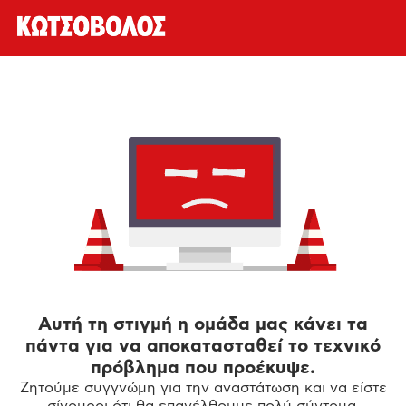
Αυτή τη στιγμή η ομάδα μας κάνει τα
πάντα για να αποκατασταθεί το τεχνικό
πρόβλημα που προέκυψε.
Ζητούμε συγγνώμη για την αναστάτωση και να είστε
σίγουροι ότι θα επανέλθουμε πολύ σύντομα.