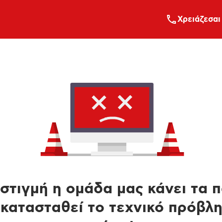
Xρειάζεσαι
στιγμή η ομάδα μας κάνει τα 
κατασταθεί το τεχνικό πρόβλ