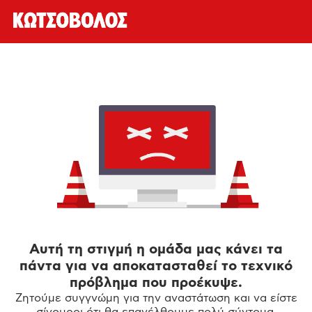
Αυτή τη στιγμή η ομάδα μας κάνει τα
πάντα για να αποκατασταθεί το τεχνικό
πρόβλημα που προέκυψε.
Ζητούμε συγγνώμη για την αναστάτωση και να είστε
σίγουροι ότι θα επανέλθουμε πολύ σύντομα.