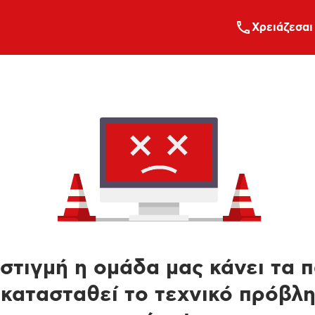
Xρειάζεσαι
στιγμή η ομάδα μας κάνει τα 
κατασταθεί το τεχνικό πρόβλ