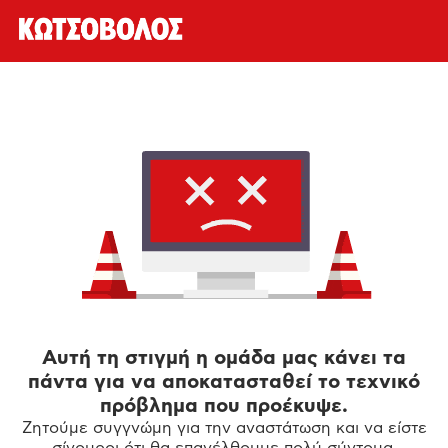
Αυτή τη στιγμή η ομάδα μας κάνει τα
πάντα για να αποκατασταθεί το τεχνικό
πρόβλημα που προέκυψε.
Ζητούμε συγγνώμη για την αναστάτωση και να είστε
σίγουροι ότι θα επανέλθουμε πολύ σύντομα.