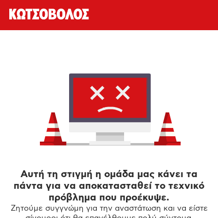
Αυτή τη στιγμή η ομάδα μας κάνει τα
πάντα για να αποκατασταθεί το τεχνικό
πρόβλημα που προέκυψε.
Ζητούμε συγγνώμη για την αναστάτωση και να είστε
σίγουροι ότι θα επανέλθουμε πολύ σύντομα.