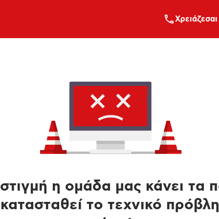
Xρειάζεσαι
στιγμή η ομάδα μας κάνει τα 
κατασταθεί το τεχνικό πρόβλ