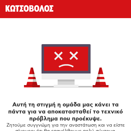
Αυτή τη στιγμή η ομάδα μας κάνει τα
πάντα για να αποκατασταθεί το τεχνικό
πρόβλημα που προέκυψε.
Ζητούμε συγγνώμη για την αναστάτωση και να είστε
σίγουροι ότι θα επανέλθουμε πολύ σύντομα.