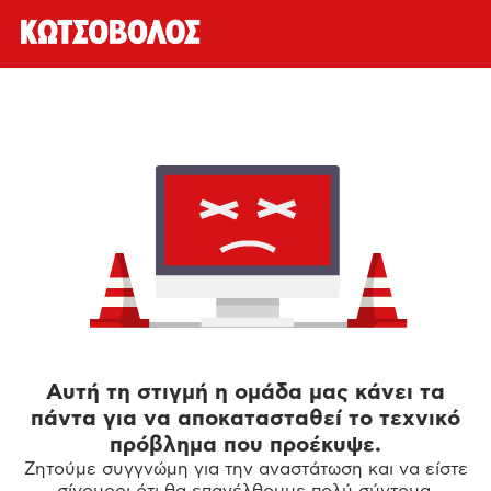
Αυτή τη στιγμή η ομάδα μας κάνει τα
πάντα για να αποκατασταθεί το τεχνικό
πρόβλημα που προέκυψε.
Ζητούμε συγγνώμη για την αναστάτωση και να είστε
σίγουροι ότι θα επανέλθουμε πολύ σύντομα.