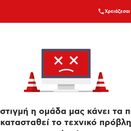
Xρειάζεσαι
στιγμή η ομάδα μας κάνει τα 
κατασταθεί το τεχνικό πρόβλ