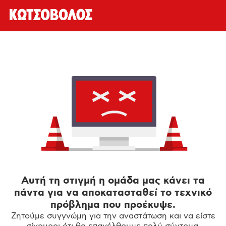
Αυτή τη στιγμή η ομάδα μας κάνει τα
πάντα για να αποκατασταθεί το τεχνικό
πρόβλημα που προέκυψε.
Ζητούμε συγγνώμη για την αναστάτωση και να είστε
σίγουροι ότι θα επανέλθουμε πολύ σύντομα.