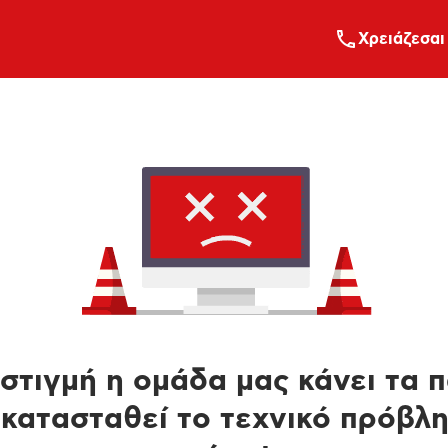
Xρειάζεσαι
στιγμή η ομάδα μας κάνει τα 
κατασταθεί το τεχνικό πρόβλ