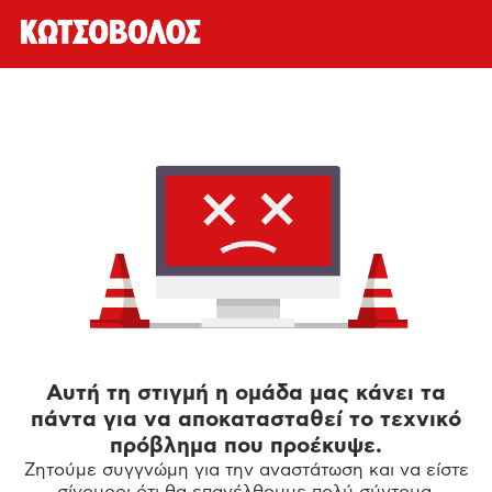
Αυτή τη στιγμή η ομάδα μας κάνει τα
πάντα για να αποκατασταθεί το τεχνικό
πρόβλημα που προέκυψε.
Ζητούμε συγγνώμη για την αναστάτωση και να είστε
σίγουροι ότι θα επανέλθουμε πολύ σύντομα.