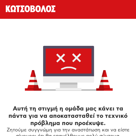
Αυτή τη στιγμή η ομάδα μας κάνει τα
πάντα για να αποκατασταθεί το τεχνικό
πρόβλημα που προέκυψε.
Ζητούμε συγγνώμη για την αναστάτωση και να είστε
σίγουροι ότι θα επανέλθουμε πολύ σύντομα.