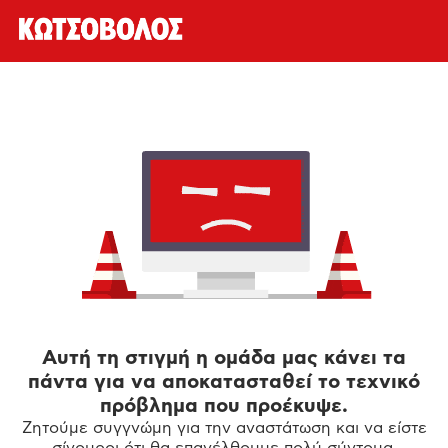
Αυτή τη στιγμή η ομάδα μας κάνει τα
πάντα για να αποκατασταθεί το τεχνικό
πρόβλημα που προέκυψε.
Ζητούμε συγγνώμη για την αναστάτωση και να είστε
σίγουροι ότι θα επανέλθουμε πολύ σύντομα.