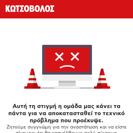
Αυτή τη στιγμή η ομάδα μας κάνει τα
πάντα για να αποκατασταθεί το τεχνικό
πρόβλημα που προέκυψε.
Ζητούμε συγγνώμη για την αναστάτωση και να είστε
σίγουροι ότι θα επανέλθουμε πολύ σύντομα.