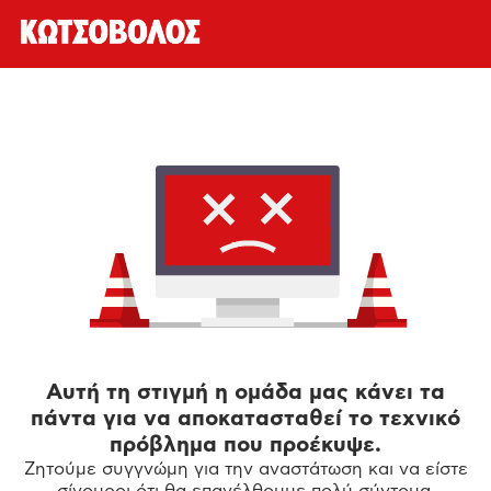
Αυτή τη στιγμή η ομάδα μας κάνει τα
πάντα για να αποκατασταθεί το τεχνικό
πρόβλημα που προέκυψε.
Ζητούμε συγγνώμη για την αναστάτωση και να είστε
σίγουροι ότι θα επανέλθουμε πολύ σύντομα.