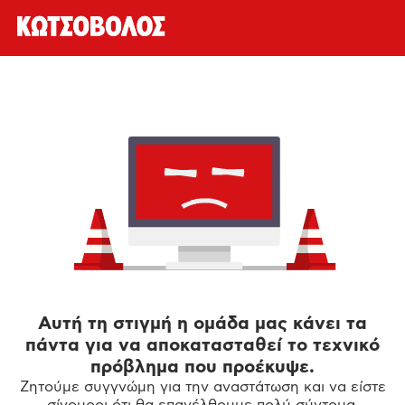
Αυτή τη στιγμή η ομάδα μας κάνει τα
πάντα για να αποκατασταθεί το τεχνικό
πρόβλημα που προέκυψε.
Ζητούμε συγγνώμη για την αναστάτωση και να είστε
σίγουροι ότι θα επανέλθουμε πολύ σύντομα.