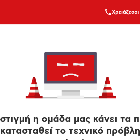
Xρειάζεσαι
στιγμή η ομάδα μας κάνει τα 
κατασταθεί το τεχνικό πρόβλ