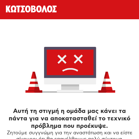
Αυτή τη στιγμή η ομάδα μας κάνει τα
πάντα για να αποκατασταθεί το τεχνικό
πρόβλημα που προέκυψε.
Ζητούμε συγγνώμη για την αναστάτωση και να είστε
σίγουροι ότι θα επανέλθουμε πολύ σύντομα.