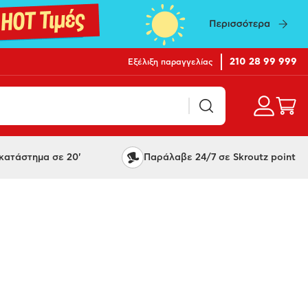
210 28 99 999
Εξέλιξη παραγγελίας
ατάστημα σε 20'
Παράλαβε 24/7 σε Skroutz point