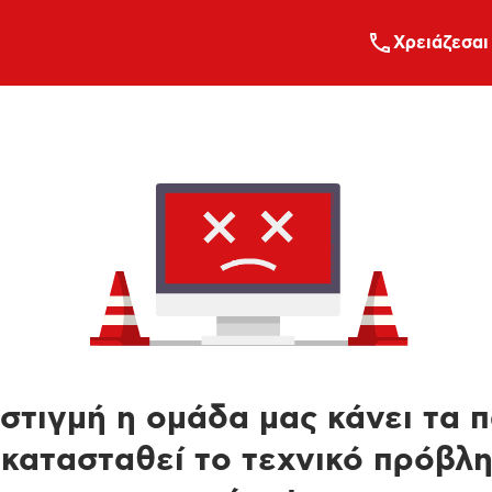
Xρειάζεσαι
στιγμή η ομάδα μας κάνει τα 
κατασταθεί το τεχνικό πρόβλ